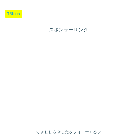
Shopee
スポンサーリンク
きじしろ きじたをフォローする