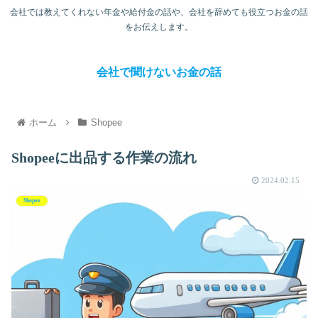
会社では教えてくれない年金や給付金の話や、会社を辞めても役立つお金の話
をお伝えします。
会社で聞けないお金の話
ホーム
Shopee
Shopeeに出品する作業の流れ
2024.02.15
Shopee