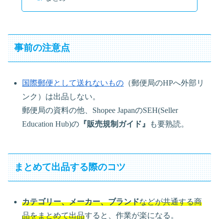
事前の注意点
国際郵便として送れないもの
（郵便局のHPへ外部リ
ンク）は出品しない。
郵便局の資料の他、Shopee JapanのSEH(Seller
Education Hub)の
『販売規制ガイド』
も要熟読。
まとめて出品する際のコツ
カテゴリー、メーカー、ブランド
などが共通する商
品をまとめて出品
すると、作業が楽になる。