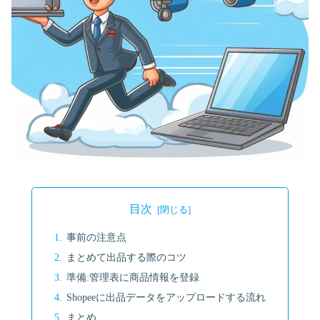
目次
事前の注意点
まとめて出品する際のコツ
準備:管理表に商品情報を登録
Shopeeに出品データをアップロードする流れ
まとめ