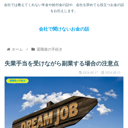
会社では教えてくれない年金や給付金の話や、会社を辞めても役立つお金の話
をお伝えします。
会社で聞けないお金の話
ホーム
退職後の手続き
失業手当を受けながら副業する場合の注意点
2024.08.17
2024.08.15
退職後の手続き