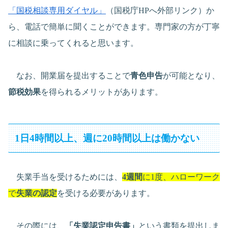
「国税相談専用ダイヤル」
（国税庁HPへ外部リンク）か
ら、電話で簡単に聞くことができます。専門家の方が丁寧
に相談に乗ってくれると思います。
なお、開業届を提出することで
青色申告
が可能となり、
節税効果
を得られるメリットがあります。
1日4時間以上、週に20時間以上は働かない
失業手当を受けるためには、
4週間
に1度、ハローワーク
で
失業の認定
を受ける必要があります。
その際には、
「失業認定申告書」
という書類を提出しま