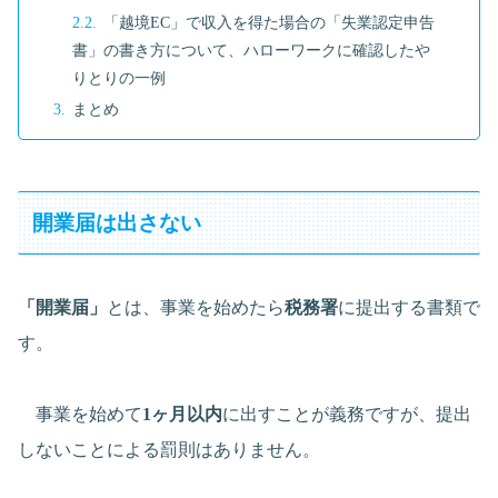
「越境EC」で収入を得た場合の「失業認定申告
書」の書き方について、ハローワークに確認したや
りとりの一例
まとめ
開業届は出さない
「開業届」
とは、事業を始めたら
税務署
に提出する書類で
す。
事業を始めて
1ヶ月以内
に出すことが義務ですが、提出
しないことによる罰則はありません。