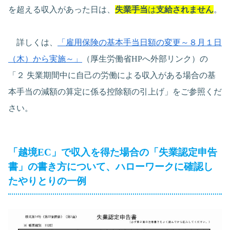
を超える収入があった日は、
失業手当
は
支給されません
。
詳しくは、
「雇用保険の基本手当日額の変更～８月１日
（木）から実施～」
（厚生労働省HPへ外部リンク）の
「２ 失業期間中に自己の労働による収入がある場合の基
本手当の減額の算定に係る控除額の引上げ」をご参照くだ
さい。
「越境EC」で収入を得た場合の「失業認定申告
書」の書き方について、ハローワークに確認し
たやりとりの一例