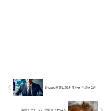
Shopee事業に関わる公的手続き2選
休学してGPAと奨学金に救済を