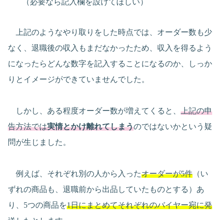
（必要なら記入欄を設けてほしい）
上記のようなやり取りをした時点では、オーダー数も少
なく、退職後の収入もまだなかったため、収入を得るよう
になったらどんな数字を記入することになるのか、しっか
りとイメージができていませんでした。
しかし、ある程度オーダー数が増えてくると、
上記の申
告方法では
実情とかけ離れてしまう
のではないかという疑
問が生じました。
例えば、それぞれ別の人から入った
オーダーが5件
（い
ずれの商品も、退職前から出品していたものとする）あ
り、5つの商品を
1日にまとめてそれぞれのバイヤー宛に発