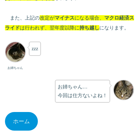
また、上記の
改定が
マイナス
になる場合、
マクロ経済ス
ライド
は行われず、翌年度以降に
持ち越し
になります。
zzz
お姉ちゃん
お姉ちゃん…
今回は仕方ないよね！
ホーム