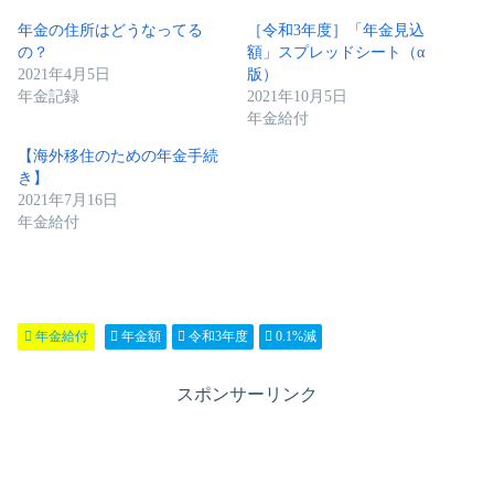
年金の住所はどうなってる
［令和3年度］「年金見込
の？
額」スプレッドシート（α
2021年4月5日
版）
年金記録
2021年10月5日
年金給付
【海外移住のための年金手続
き】
2021年7月16日
年金給付
年金給付
年金額
令和3年度
0.1%減
スポンサーリンク