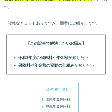
す。
複雑なところもありますが、順番にご紹介します。
【この記事で解決したいお悩み】
令和3年度
の
保険料
や
年金額
が知りたい
保険料
や
年金額
の
変動の仕組み
が知りたい
目次
国民年金保険料
厚生年金保険料