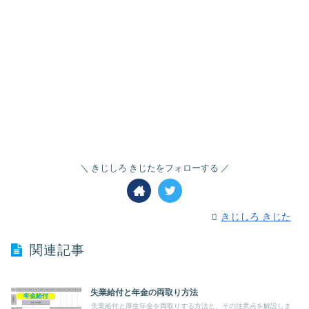
きじしろ きじたをフォローする
きじしろ きじた
関連記事
失業給付と年金の両取り方法
年金給付
失業給付と厚生年金を両取りする方法と、その注意点を解説しま