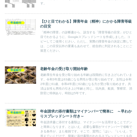
す。
【ひと目でわかる】障害年金（精神）にかかる障害等級
年金給付
の目安
「精神の障害」の診断書から、該当する「障害等級の目安」がひと
目でわかるように、Googleスプレッドシートを作成しました。コ
ピーしてご使用ください。ただし、実際の障害年金の決定に際して
は、この目安以外の要素もあわせて、総合的に判定されることにご
留意ください。
老齢年金の受け取り開始年齢
年金給付
老齢厚生年金を受け取り始める年齢は段階的に引き上げられていま
す。令和3年度は63歳になる男性が受け取り始めです。女性は令和
2年度に61歳、令和4年度に62歳になる方が受け取り始めます。共
済は女性も男性の引き上げ年齢と同じ。坑内員、船員、警察官、消
防官に特例あり。時効は5年です。
年金請求の添付書類はマイナンバーで簡単に ～早わか
年金給付
りスプレッドシート付き～
年金請求書に添付する書類は、マイナンバーを活用することでグン
と簡単になります。とはいえ、必要な書類がマイナンバーで省略で
きる条件が、また複雑です。そこで、質問に「はい」「いいえ」で
答えていくだけで、簡単に添付書類がわかるスプレッドシートを自