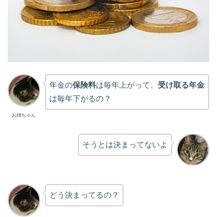
年金の
保険料
は毎年上がって、
受け取る年金
は毎年下がるの？
お姉ちゃん
そうとは決まってないよ
どう決まってるの？