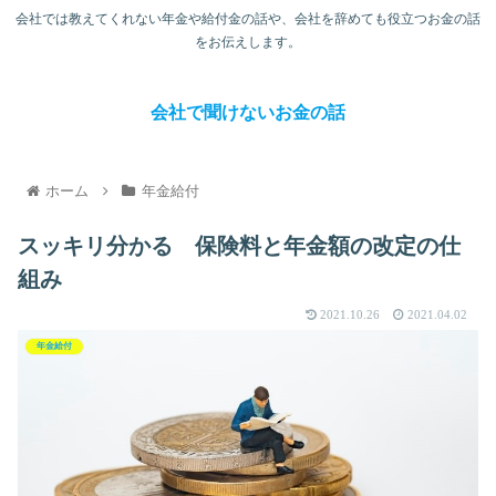
会社では教えてくれない年金や給付金の話や、会社を辞めても役立つお金の話
をお伝えします。
会社で聞けないお金の話
ホーム
年金給付
スッキリ分かる 保険料と年金額の改定の仕
組み
2021.10.26
2021.04.02
年金給付