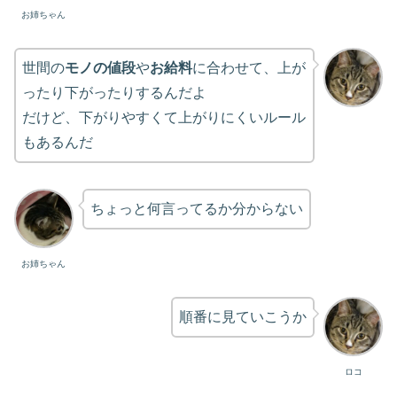
お姉ちゃん
世間の
モノの値段
や
お給料
に合わせて、上が
ったり下がったりするんだよ
だけど、下がりやすくて上がりにくいルール
もあるんだ
ちょっと何言ってるか分からない
お姉ちゃん
順番に見ていこうか
ロコ