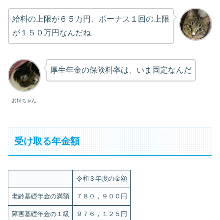
給料の上限が６５万円、ボーナス１回の上限
が１５０万円なんだね
厚生年金の保険料率は、いま固定なんだ
お姉ちゃん
受け取る年金額
令和３年度の金額
老齢基礎年金の満額
７８０，９００円
障害基礎年金の１級
９７６，１２５円