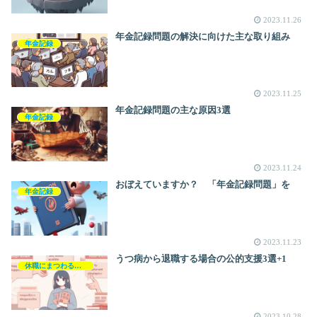
2023.11.26
年金記録問題の解決に向けた主な取り組み
年金記録
2023.11.25
年金記録問題の主な原因3選
年金記録
2023.11.24
おぼえていますか？ 「年金記録問題」を
年金記録
2023.11.23
うつ病から退職する場合の公的支援3選+1
休職にまつわるお金の話
2023.10.28