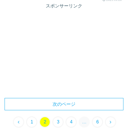
スポンサーリンク
次のページ
1
2
3
4
…
6