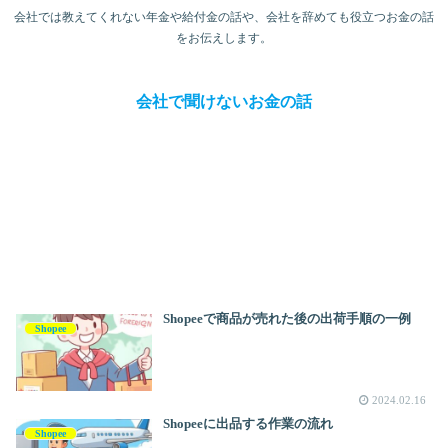
会社では教えてくれない年金や給付金の話や、会社を辞めても役立つお金の話
をお伝えします。
会社で聞けないお金の話
Shopeeで商品が売れた後の出荷手順の一例
Shopee
2024.02.16
Shopeeに出品する作業の流れ
Shopee