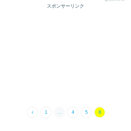
スポンサーリンク
1
…
4
5
6