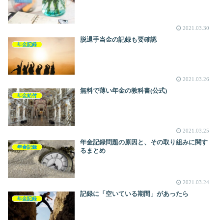
2021.03.30
脱退手当金の記録も要確認
年金記録
2021.03.26
無料で薄い年金の教科書(公式)
年金給付
2021.03.25
年金記録問題の原因と、その取り組みに関す
年金記録
るまとめ
2021.03.24
記録に「空いている期間」があったら
年金記録