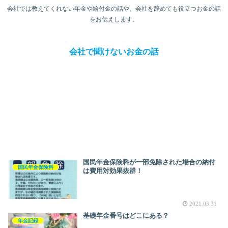
会社では教えてくれない年金や給付金の話や、会社を辞めても役立つお金の話
をお伝えします。
会社で聞けないお金の話
国民年金保険料が一部免除された場合の納付
国民年金保険料
は費用対効果抜群！
2021.03.31
基礎年金番号はどこにある？
年金記録