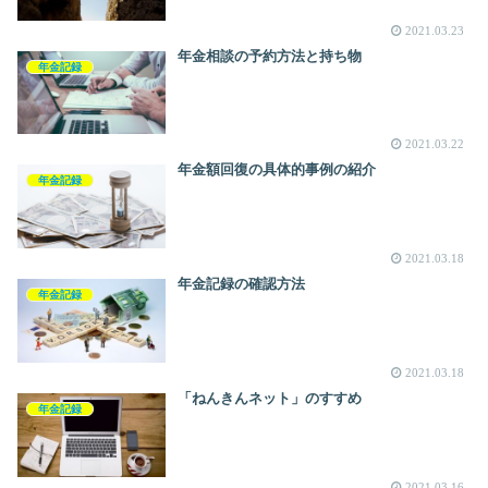
2021.03.23
年金相談の予約方法と持ち物
年金記録
2021.03.22
年金額回復の具体的事例の紹介
年金記録
2021.03.18
年金記録の確認方法
年金記録
2021.03.18
「ねんきんネット」のすすめ
年金記録
2021.03.16